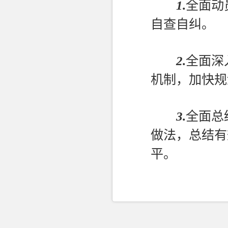
1
.
全面动
自查自纠。
2
.
全面深
机制，加快规
3
.
全面总
做法，总结有
平。