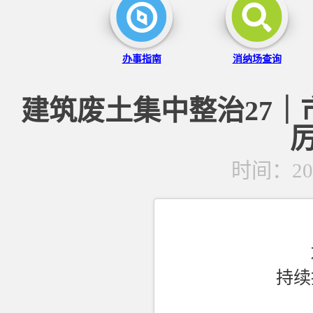
办事指南
消纳场查询
建筑废土集中整治27｜
时间：2025
持续