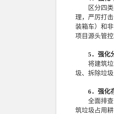
区分四类处
理，严厉打击
装箱车）和非
项目源头管控
5．
强化
将建筑垃圾
圾、拆除垃圾
6．
强化
全面排查、
筑垃圾占用耕