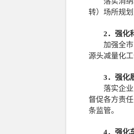
落实消纳场
转）场所规划
2．
强化
加强全市、
源头减量化工
3．
强化
落实企业主
督促各方责任
条监管。
4．
强化