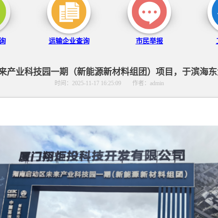
询
运输企业查询
市民举报
来产业科技园一期（新能源新材料组团）项目，于滨海东大道
时间：2025-11-17 16:25:09
作者：admin